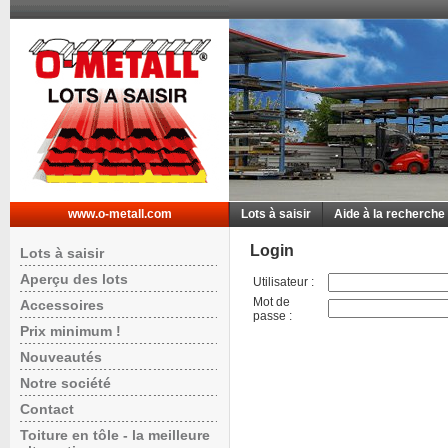
www.o-metall.com
Lots à saisir
Aide à la recherche
Login
Lots à saisir
Aperçu des lots
Utilisateur
:
Mot de
Accessoires
passe
:
Prix minimum !
Nouveautés
Notre société
Contact
Toiture en tôle - la meilleure