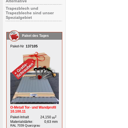
Alternative
Trapezblech und
Trapezbleche sind unser
Spezialgebiet
Paket des Tages
Paket-Nr
137105
O-Metall Tor- und Wandprofil
10.100.11
2
Paket-Inhalt
24,150
m
Materialstärke:
0,63
mm
RAL 7039
Quarzgrau