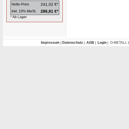
241,02 €*
Netto-Preis
286,81 €*
Inkl. 19% MwSt.
* Ab Lager
Impressum
|
Datenschutz
|
AGB
|
Login
| O-METALL L