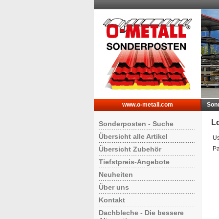
www.o-metall.com
Son
L
Sonderposten - Suche
Übersicht alle Artikel
Us
Übersicht Zubehör
Pa
Tiefstpreis-Angebote
Neuheiten
Über uns
Kontakt
Dachbleche - Die bessere