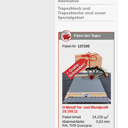
Alternative
Trapezblech und
Trapezbleche sind unser
Spezialgebiet
Paket des Tages
Paket-Nr
137105
O-Metall Tor- und Wandprofil
10.100.11
2
Paket-Inhalt
24,150
m
Materialstärke:
0,63
mm
RAL 7039
Quarzgrau