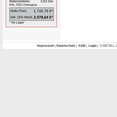
Materialstärke:
0,63
mm
RAL 7022
Umbragrau
1.746,76 €*
Netto-Preis
2.078,64 €*
Inkl. 19% MwSt.
* Ab Lager
Impressum
|
Datenschutz
|
AGB
|
Login
| O-METALL L