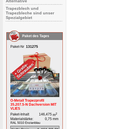
Alternative
Trapezblech und
Trapezbleche sind unser
Spezialgebiet
Paket des Tages
Paket-Nr
131275
O-Metall Trapezprofil
35.207.5-N Dachversion MIT
VLIES
2
Paket-Inhalt
146,475
m
Materialstärke:
0,75
mm
RAL 5010
Enzianblau