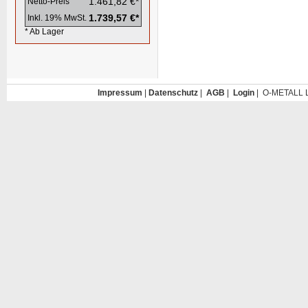
1.461,82 €*
Netto-Preis
1.739,57 €*
Inkl. 19% MwSt.
* Ab Lager
Impressum
|
Datenschutz
|
AGB
|
Login
| O-METALL L