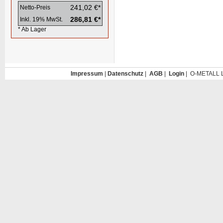
241,02 €*
Netto-Preis
286,81 €*
Inkl. 19% MwSt.
* Ab Lager
Impressum
|
Datenschutz
|
AGB
|
Login
| O-METALL L