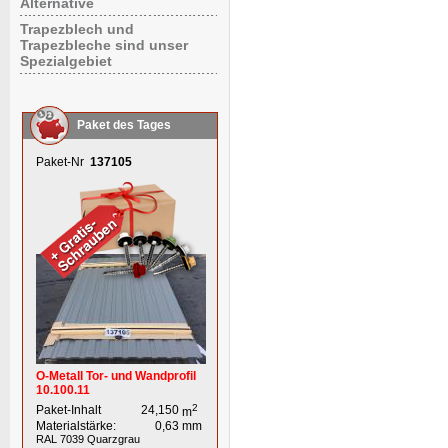
Alternative
Trapezblech und
Trapezbleche sind unser
Spezialgebiet
Paket des Tages
Paket-Nr
137105
O-Metall Tor- und Wandprofil
10.100.11
2
Paket-Inhalt
24,150
m
Materialstärke:
0,63
mm
RAL 7039
Quarzgrau