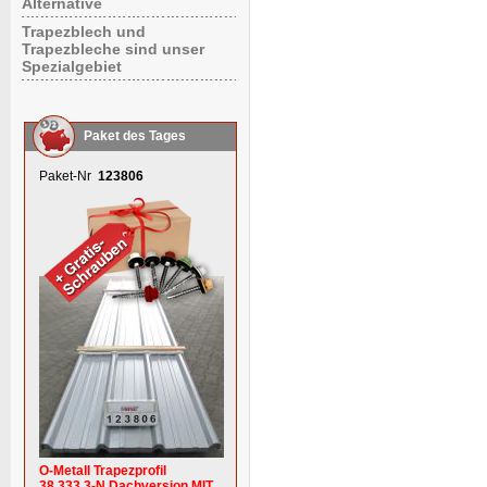
Alternative
Trapezblech und
Trapezbleche sind unser
Spezialgebiet
Paket des Tages
Paket-Nr
123806
O-Metall Trapezprofil
38.333.3-N Dachversion MIT