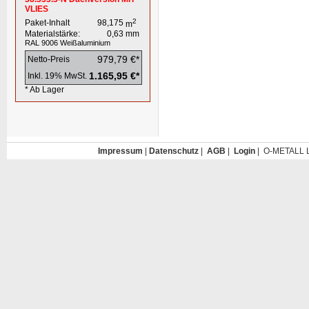
VLIES
2
Paket-Inhalt
98,175
m
Materialstärke:
0,63
mm
RAL 9006
Weißaluminium
979,79 €*
Netto-Preis
1.165,95 €*
Inkl. 19% MwSt.
* Ab Lager
Impressum
|
Datenschutz
|
AGB
|
Login
| O-METALL L