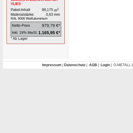
VLIES
2
Paket-Inhalt
98,175
m
Materialstärke:
0,63
mm
RAL 9006
Weißaluminium
979,79 €*
Netto-Preis
1.165,95 €*
Inkl. 19% MwSt.
* Ab Lager
Impressum
|
Datenschutz
|
AGB
|
Login
| O-METALL L