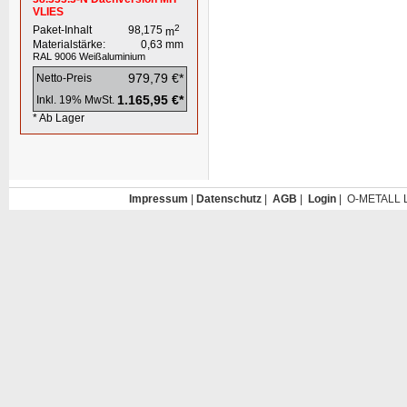
VLIES
2
Paket-Inhalt
98,175
m
Materialstärke:
0,63
mm
RAL 9006
Weißaluminium
979,79 €*
Netto-Preis
1.165,95 €*
Inkl. 19% MwSt.
* Ab Lager
Impressum
|
Datenschutz
|
AGB
|
Login
| O-METALL L