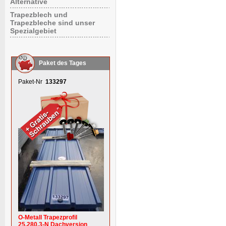
Alternative
Trapezblech und
Trapezbleche sind unser
Spezialgebiet
Paket des Tages
Paket-Nr
133297
O-Metall Trapezprofil
25.280.3-N Dachversion