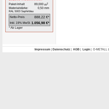
2
Paket-Inhalt
89,000
m
Materialstärke:
0,50
mm
RAL 5003
Saphirblau
888,22 €*
Netto-Preis
1.056,98 €*
Inkl. 19% MwSt.
* Ab Lager
Impressum
|
Datenschutz
|
AGB
|
Login
| O-METALL L