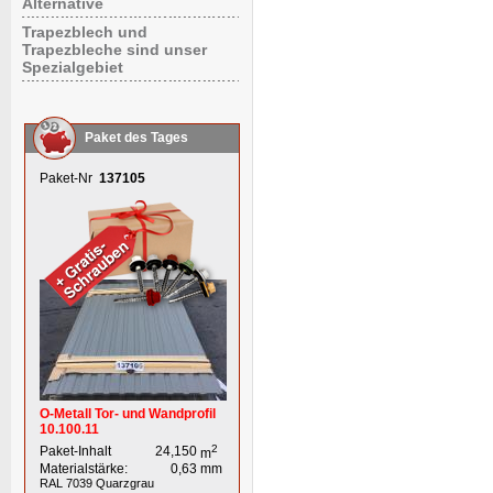
Alternative
Trapezblech und
Trapezbleche sind unser
Spezialgebiet
Paket des Tages
Paket-Nr
137105
O-Metall Tor- und Wandprofil
10.100.11
2
Paket-Inhalt
24,150
m
Materialstärke:
0,63
mm
RAL 7039
Quarzgrau