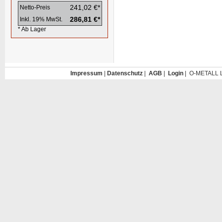
241,02 €*
Netto-Preis
286,81 €*
Inkl. 19% MwSt.
* Ab Lager
Impressum
|
Datenschutz
|
AGB
|
Login
| O-METALL L