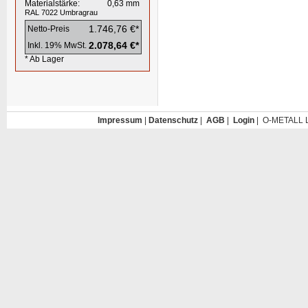
Materialstärke:
0,63
mm
RAL 7022
Umbragrau
1.746,76 €*
Netto-Preis
2.078,64 €*
Inkl. 19% MwSt.
* Ab Lager
Impressum
|
Datenschutz
|
AGB
|
Login
| O-METALL L