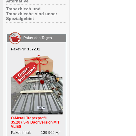
Alternative
Trapezblech und
Trapezbleche sind unser
Spezialgebiet
Paket des Tages
Paket-Nr
137231
O-Metall Trapezprofil
35.207.5-N Dachversion MIT
VLIES
2
Paket-Inhalt
139,965
m