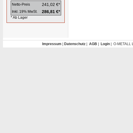
241,02 €*
Netto-Preis
286,81 €*
Inkl. 19% MwSt.
* Ab Lager
Impressum
|
Datenschutz
|
AGB
|
Login
| O-METALL L