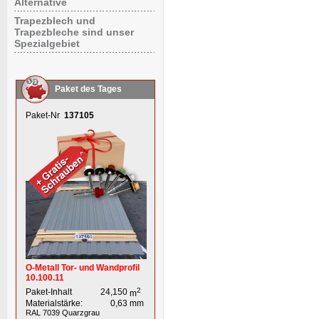
Alternative
Trapezblech und
Trapezbleche sind unser
Spezialgebiet
Paket des Tages
Paket-Nr
137105
O-Metall Tor- und Wandprofil
10.100.11
2
Paket-Inhalt
24,150
m
Materialstärke:
0,63
mm
RAL 7039
Quarzgrau