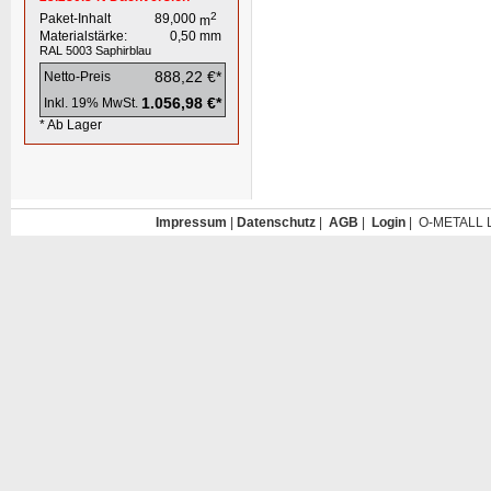
2
Paket-Inhalt
89,000
m
Materialstärke:
0,50
mm
RAL 5003
Saphirblau
888,22 €*
Netto-Preis
1.056,98 €*
Inkl. 19% MwSt.
* Ab Lager
Impressum
|
Datenschutz
|
AGB
|
Login
| O-METALL L