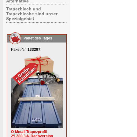
Alternative
Trapezblech und
Trapezbleche sind unser
Spezialgebiet
Paket des Tages
Paket-Nr
133297
O-Metall Trapezprofil
25.280.3-N Dachversion