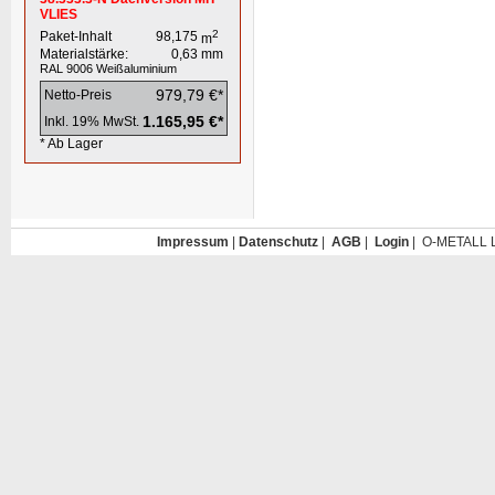
VLIES
2
Paket-Inhalt
98,175
m
Materialstärke:
0,63
mm
RAL 9006
Weißaluminium
979,79 €*
Netto-Preis
1.165,95 €*
Inkl. 19% MwSt.
* Ab Lager
Impressum
|
Datenschutz
|
AGB
|
Login
| O-METALL L