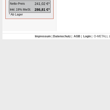
241,02 €*
Netto-Preis
286,81 €*
Inkl. 19% MwSt.
* Ab Lager
Impressum
|
Datenschutz
|
AGB
|
Login
| O-METALL L