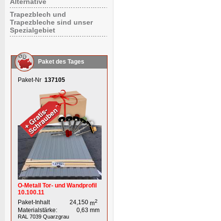
Alternative
Trapezblech und
Trapezbleche sind unser
Spezialgebiet
Paket des Tages
Paket-Nr
137105
O-Metall Tor- und Wandprofil
10.100.11
2
Paket-Inhalt
24,150
m
Materialstärke:
0,63
mm
RAL 7039
Quarzgrau