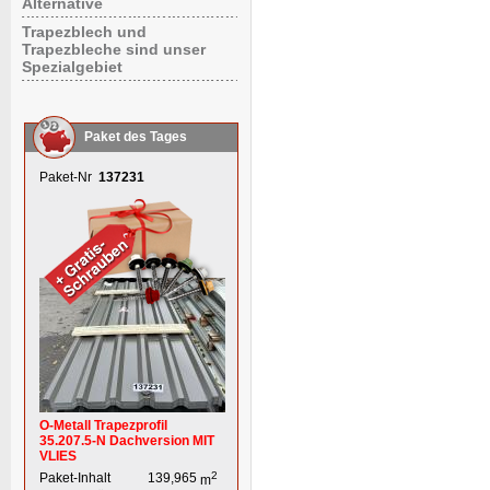
Alternative
Trapezblech und
Trapezbleche sind unser
Spezialgebiet
Paket des Tages
Paket-Nr
137231
O-Metall Trapezprofil
35.207.5-N Dachversion MIT
VLIES
2
Paket-Inhalt
139,965
m