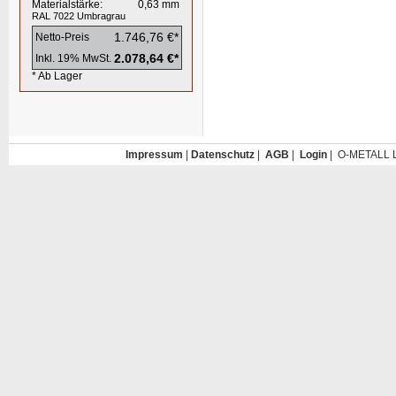
Materialstärke:
0,63
mm
RAL 7022
Umbragrau
1.746,76 €*
Netto-Preis
2.078,64 €*
Inkl. 19% MwSt.
* Ab Lager
Impressum
|
Datenschutz
|
AGB
|
Login
| O-METALL L