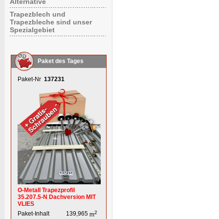
Alternative
Trapezblech und
Trapezbleche sind unser
Spezialgebiet
Paket des Tages
Paket-Nr
137231
O-Metall Trapezprofil
35.207.5-N Dachversion MIT
VLIES
2
Paket-Inhalt
139,965
m