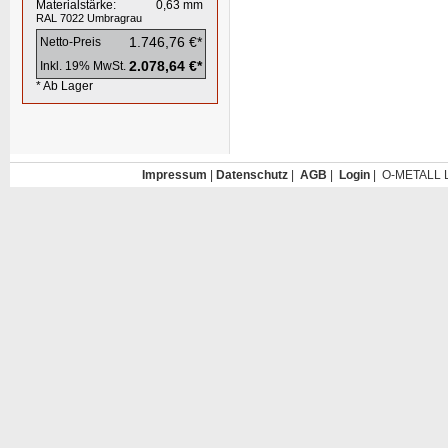
Materialstärke:
0,63
mm
RAL 7022
Umbragrau
1.746,76 €*
Netto-Preis
2.078,64 €*
Inkl. 19% MwSt.
* Ab Lager
Impressum
|
Datenschutz
|
AGB
|
Login
| O-METALL L