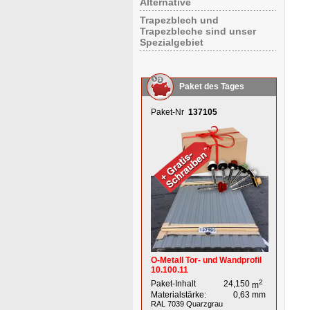
Alternative
Trapezblech und
Trapezbleche sind unser
Spezialgebiet
Paket des Tages
Paket-Nr
137105
O-Metall Tor- und Wandprofil
10.100.11
2
Paket-Inhalt
24,150
m
Materialstärke:
0,63
mm
RAL 7039
Quarzgrau