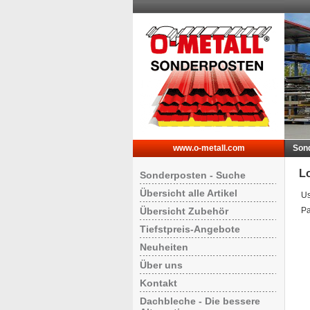
www.o-metall.com
Son
L
Sonderposten - Suche
Übersicht alle Artikel
Us
Übersicht Zubehör
Pa
Tiefstpreis-Angebote
Neuheiten
Über uns
Kontakt
Dachbleche - Die bessere